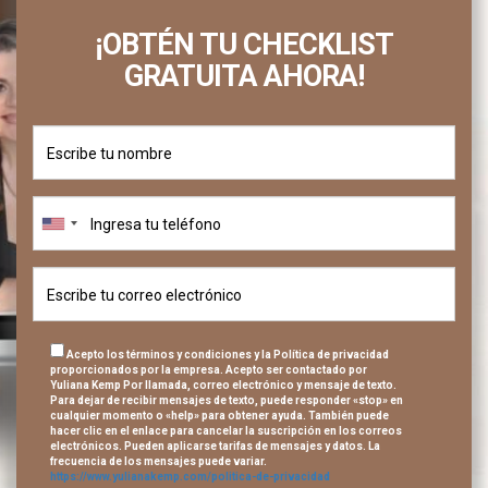
¡OBTÉN TU CHECKLIST
GRATUITA AHORA!
Acepto los términos y condiciones y la Política de privacidad
proporcionados por la empresa. Acepto ser contactado por
Yuliana Kemp Por llamada, correo electrónico y mensaje de texto.
Para dejar de recibir mensajes de texto, puede responder «stop» en
cualquier momento o «help» para obtener ayuda. También puede
hacer clic en el enlace para cancelar la suscripción en los correos
electrónicos. Pueden aplicarse tarifas de mensajes y datos. La
frecuencia de los mensajes puede variar.
https://www.yulianakemp.com/politica-de-privacidad