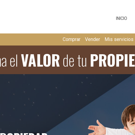
INICIO
Comprar
Vender
Mis servicios
ma el
VALOR
de tu
PROPI