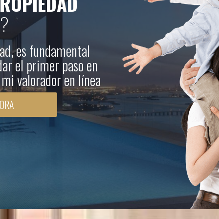
ROPIEDAD
A?
dad, es fundamental
dar el primer paso en
r mi valorador en línea
HORA