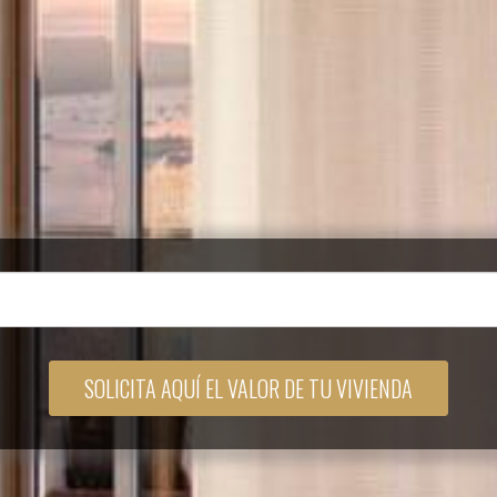
SOLICITA AQUÍ EL VALOR DE TU VIVIENDA