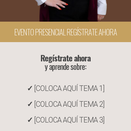
EVENTO PRESENCIAL REGÍSTRATE AHORA
Regístrate ahora
y aprende sobre:
✓
[COLOCA AQUÍ TEMA 1]
✓
[COLOCA AQUÍ TEMA 2]
✓
[COLOCA AQUÍ TEMA 3]