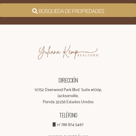
BÚSQUEDA DE PROPIEDADES
DIRECCIÓN
10752 Deerwood Park Blvd. Suite #100p,
Jacksonville,
Florida 32256 Estados Unidos
TELÉFONO
+1 786 874 5467