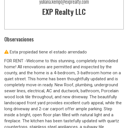
yuliana.kemp@exprealty.com
EXP Realty LLC
Observaciones
Esta propiedad tiene el estado arrendado
FOR RENT -Welcome to this stunning, completely remodeled
home! All renovations are permitted and inspected by the
county, and the home is a 4-bedroom, 3-bathroom home on a
quiet street. This home has been thoughtfully updated and is
completely move-in ready. New Roof, plumbing, underground
sewer lines, electrical, AC and ductwork, bathroom, Porcelain
wood look tile throughout, and new driveway. The beautifully
landscaped front yard provides excellent curb appeal, while the
long driveway and 2-car carport offer ample parking. Step
inside a bright, open floor plan filled with natural light and a
fireplace. The kitchen has been tastefully updated with quartz
countertops, stainless steel appliances, a subway tile