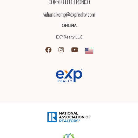
CORREO ELECTRÓNICO
yuliana.kemp@exprealty.com
OFICINA
EXP Realty LLC