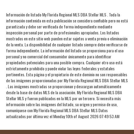
Información de listado My Florida Regional MLS DBA Stellar MLS . Toda la
información contenida en esta publicación se considera confiable pero no está
garantizada y debe ser verificada de forma independiente mediante
inspección personal por parte de profesionales apropiados. Los listados
mostrados en este sitio web pueden estar sujetos a venta previa o eliminación
de la venta. La disponibilidad de cualquier listado siempre debe verificarse de
forma independiente. La información del listado se proporciona para el uso
personal y no comercial del consumidor únicamente para identificar
propiedades potenciales para una posible compra. Cualquier otro uso está
estrictamente prohibido y puede violar las leyes federales y estatales
pertinentes. Esta página y el propietario de este dominio no son responsables
de las imágenes proporcionadas por My Florida Regional MLS DBA Stellar MLS
. Las imágenes mostradas se proporcionan y descargan automáticamente
desde la base de datos MLS de la asociación. My Florida Regional MLS DBA
Stellar MLS y fueron publicados en la MLS por un tercero. Si necesita más
información sobre las imágenes del listado, su origen y permiso de uso,
comuníquese con My Florida Regional MLS DBA Stellar MLS Datos
actualizados por última vez el Monday 10th of August 2026 07:49:53 AM