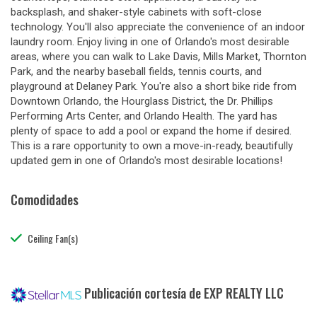
backsplash, and shaker-style cabinets with soft-close
technology. You'll also appreciate the convenience of an indoor
laundry room. Enjoy living in one of Orlando's most desirable
areas, where you can walk to Lake Davis, Mills Market, Thornton
Park, and the nearby baseball fields, tennis courts, and
playground at Delaney Park. You're also a short bike ride from
Downtown Orlando, the Hourglass District, the Dr. Phillips
Performing Arts Center, and Orlando Health. The yard has
plenty of space to add a pool or expand the home if desired.
This is a rare opportunity to own a move-in-ready, beautifully
updated gem in one of Orlando's most desirable locations!
Comodidades
Ceiling Fan(s)
Publicación cortesía de EXP REALTY LLC