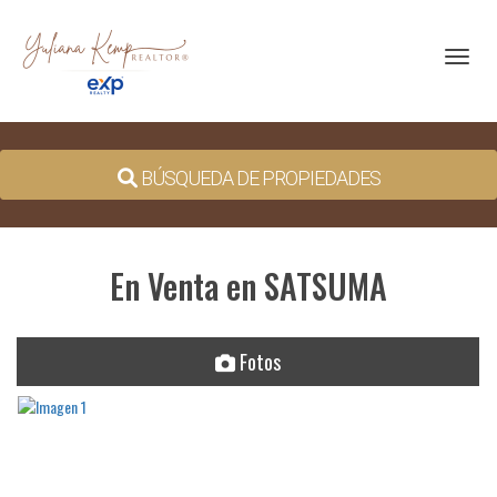
Toggl
BÚSQUEDA DE PROPIEDADES
En Venta en SATSUMA
Fotos