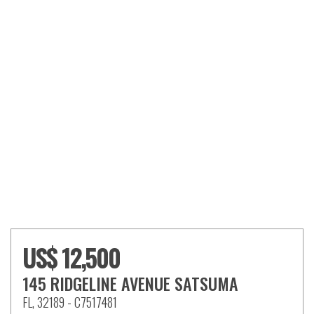
US$ 12,500
145 RIDGELINE AVENUE SATSUMA
FL, 32189 - C7517481