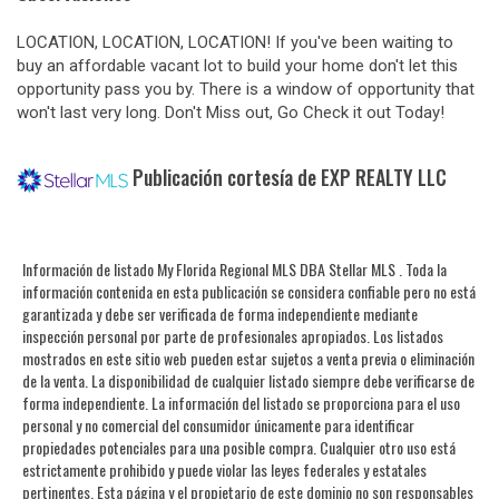
LOCATION, LOCATION, LOCATION! If you've been waiting to
buy an affordable vacant lot to build your home don't let this
opportunity pass you by. There is a window of opportunity that
won't last very long. Don't Miss out, Go Check it out Today!
Publicación cortesía de EXP REALTY LLC
Información de listado My Florida Regional MLS DBA Stellar MLS . Toda la
información contenida en esta publicación se considera confiable pero no está
garantizada y debe ser verificada de forma independiente mediante
inspección personal por parte de profesionales apropiados. Los listados
mostrados en este sitio web pueden estar sujetos a venta previa o eliminación
de la venta. La disponibilidad de cualquier listado siempre debe verificarse de
forma independiente. La información del listado se proporciona para el uso
personal y no comercial del consumidor únicamente para identificar
propiedades potenciales para una posible compra. Cualquier otro uso está
estrictamente prohibido y puede violar las leyes federales y estatales
pertinentes. Esta página y el propietario de este dominio no son responsables