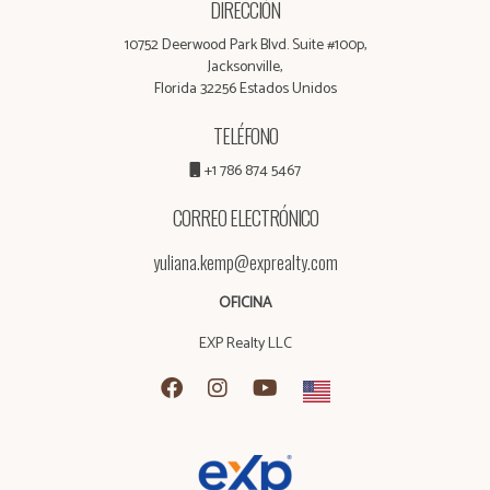
DIRECCIÓN
10752 Deerwood Park Blvd. Suite #100p,
Jacksonville,
Florida 32256 Estados Unidos
TELÉFONO
+1 786 874 5467
CORREO ELECTRÓNICO
yuliana.kemp@exprealty.com
OFICINA
EXP Realty LLC